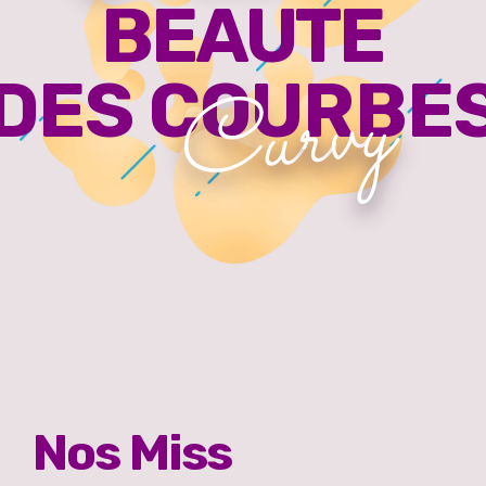
BEAUTE
y
v
r
DES COURBE
u
C
Nos Miss