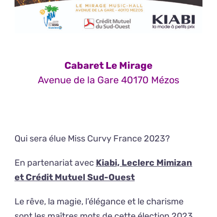
Cabaret Le Mirage
Avenue de la Gare 40170 Mézos
Qui sera élue Miss Curvy France 2023?
En partenariat avec
Kiabi, Leclerc Mimizan
et Crédit Mutuel Sud-Ouest
Le rêve, la magie, l’élégance et le charisme
sont les maîtres mots de cette élection 2023.