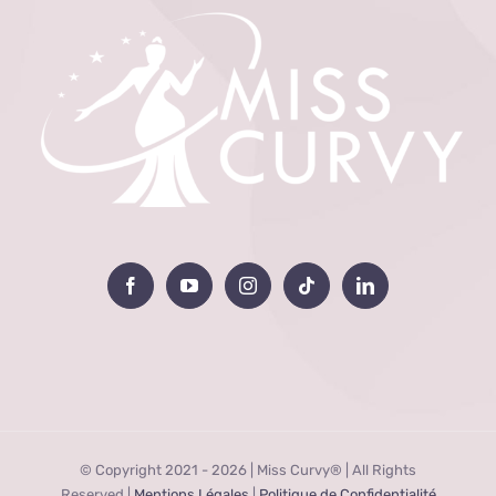
© Copyright 2021 -
2026 | Miss Curvy® | All Rights
Reserved |
Mentions Légales
|
Politique de Confidentialité