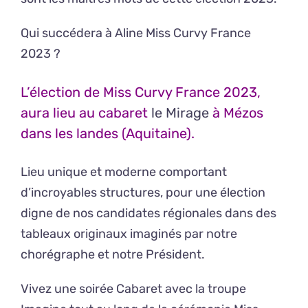
Qui succédera à Aline Miss Curvy France
2023 ?
L’élection de Miss Curvy France 2023,
aura lieu au cabaret
le Mirage
à Mézos
dans les landes (Aquitaine).
Lieu unique et moderne comportant
d’incroyables structures, pour une élection
digne de nos candidates régionales dans des
tableaux originaux imaginés par notre
chorégraphe et notre Président.
Vivez une soirée Cabaret avec la troupe