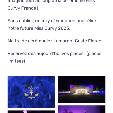
Imagine tout au long de la cérémonie Miss
Curvy France !
Sans oublier, un jury d’exception pour élire
notre future Miss Curvy 2023.
Maitre de cérémonie : Lamargot Coste Florent
Réservez dès aujourd’hui vos places ! (places
limitées)