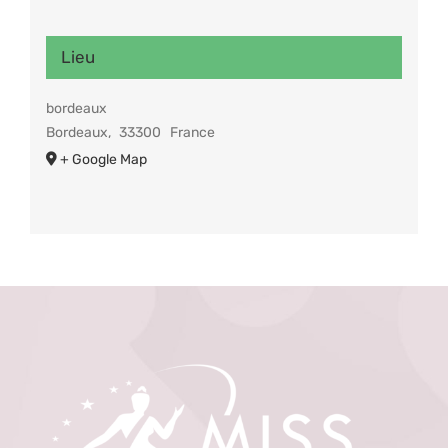
Lieu
bordeaux
Bordeaux
,
33300
France
+ Google Map