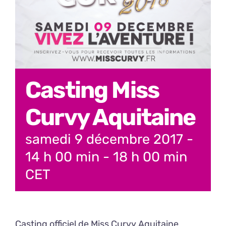
Casting Miss
Curvy Aquitaine
samedi 9 décembre 2017 -
14 h 00 min
-
18 h 00 min
CET
Casting officiel de Miss Curvy Aquitaine