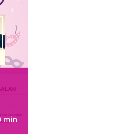
0 min