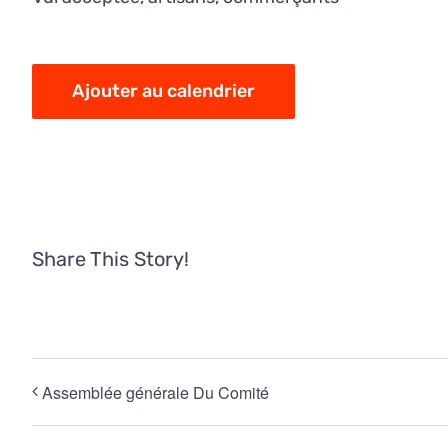
Ajouter au calendrier
Share This Story!
Assemblée générale Du Comité