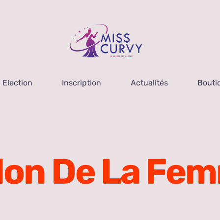
Election
Inscription
Actualités
Bouti
lon De La Fe