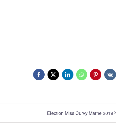
Facebook
X
LinkedIn
WhatsApp
Pinterest
Vk
Election Miss Curvy Marne 2019