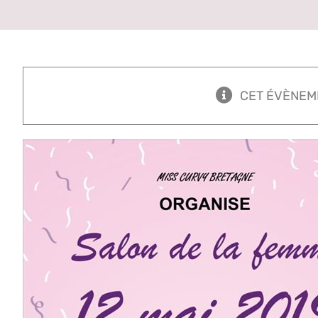
CET ÉVÈNEM