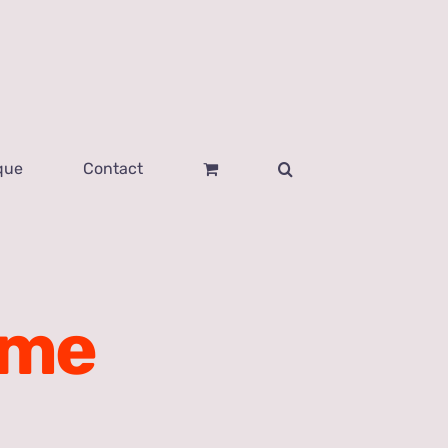
que
Contact
mme