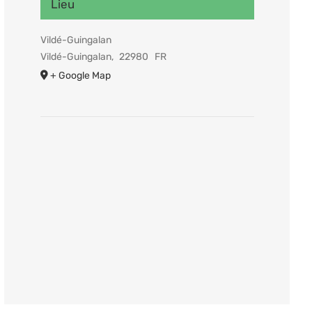
Lieu
Vildé-Guingalan
Vildé-Guingalan
,
22980
FR
+ Google Map