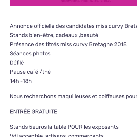
Annonce officielle des candidates miss curvy Bre
Stands bien-être, cadeaux ,beauté
Présence des titrés miss curvy Bretagne 2018
Séances photos
Défilé
Pause café /thé
14h -18h
Nous recherchons maquilleuses et coiffeuses pour 
ENTRÉE GRATUITE
Stands 5euros la table POUR les exposants
Vdi acceptée, artisans, commerçants