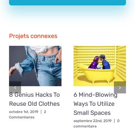
Projets connexes
8 Genius Hacks To
6 Mind-Blowing
Reuse Old Clothes
Ways To Utilize
Small Spaces
octobre 1st, 2019
|
2
Commentaires
septembre 22nd, 2019
|
0
commentaire