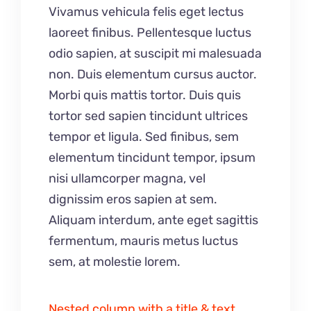
Vivamus vehicula felis eget lectus
laoreet finibus. Pellentesque luctus
odio sapien, at suscipit mi malesuada
non. Duis elementum cursus auctor.
Morbi quis mattis tortor. Duis quis
tortor sed sapien tincidunt ultrices
tempor et ligula. Sed finibus, sem
elementum tincidunt tempor, ipsum
nisi ullamcorper magna, vel
dignissim eros sapien at sem.
Aliquam interdum, ante eget sagittis
fermentum, mauris metus luctus
sem, at molestie lorem.
Nested column with a title & text