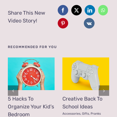
Share This New
Video Story!
RECOMMENDED FOR YOU
5 Hacks To
Creative Back To
Organize Your Kid’s
School Ideas
Bedroom
Accessories
,
Gifts
,
Pranks