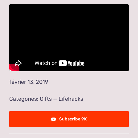
février 13, 2019
Categories:
Gifts
—
Lifehacks
Subscribe 9K