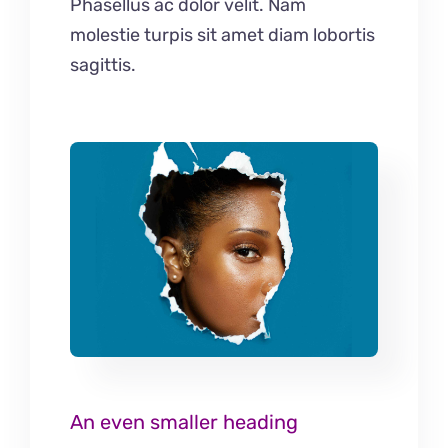
Phasellus ac dolor velit. Nam
molestie turpis sit amet diam lobortis
sagittis.
An even smaller heading