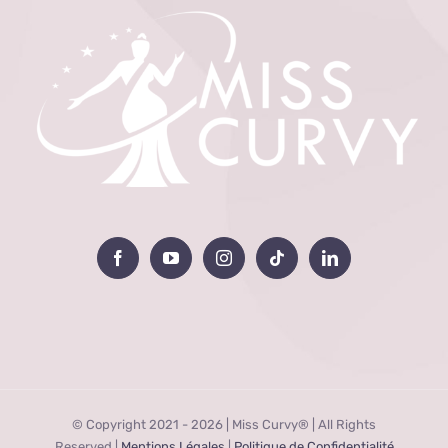
© Copyright 2021 -
2026 | Miss Curvy® | All Rights
Reserved |
Mentions Légales
|
Politique de Confidentialité