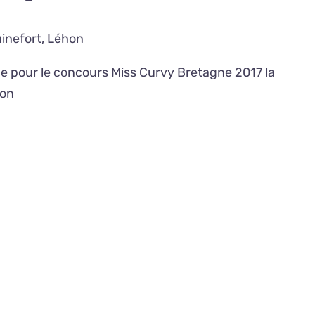
inefort, Léhon
ce pour le concours Miss Curvy Bretagne 2017 la
ion