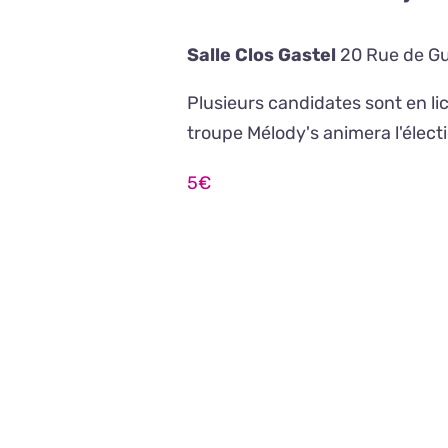
Salle Clos Gastel
20 Rue de Gu
Plusieurs candidates sont en li
troupe Mélody's animera l'élect
5€