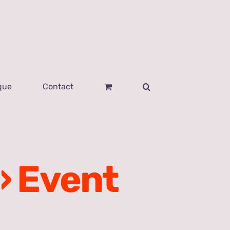
que
Contact
› Event