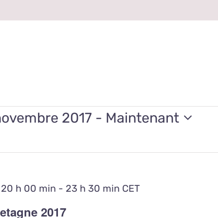
novembre 2017
 - 
Maintenant
z
 20 h 00 min
-
23 h 30 min
CET
retagne 2017