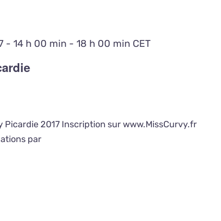
 - 14 h 00 min
-
18 h 00 min
CET
cardie
y Picardie 2017 Inscription sur www.MissCurvy.fr
mations par