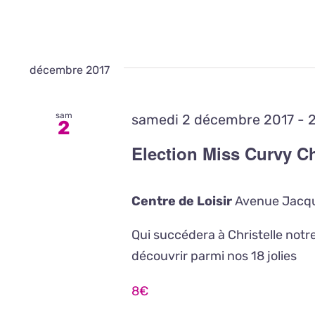
décembre 2017
sam
samedi 2 décembre 2017 - 
2
Election Miss Curvy 
Centre de Loisir
Avenue Jacqu
Qui succédera à Christelle no
découvrir parmi nos 18 jolies
8€