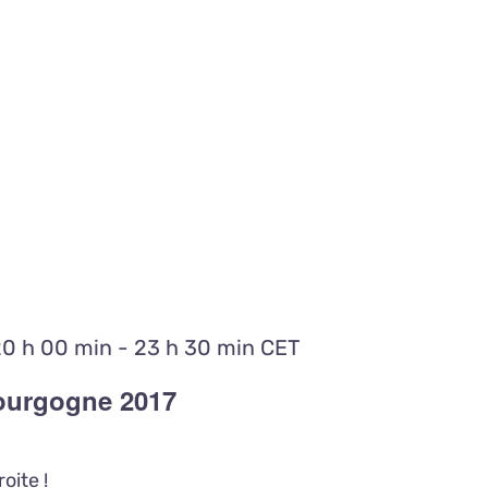
20 h 00 min
-
23 h 30 min
CET
Bourgogne 2017
oite !