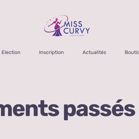
Election
Inscription
Actualités
Bouti
ments passés