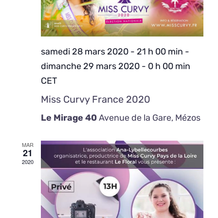
samedi 28 mars 2020 - 21 h 00 min
-
dimanche 29 mars 2020 - 0 h 00 min
CET
Miss Curvy France 2020
Le Mirage 40
Avenue de la Gare, Mézos
MAR
21
2020