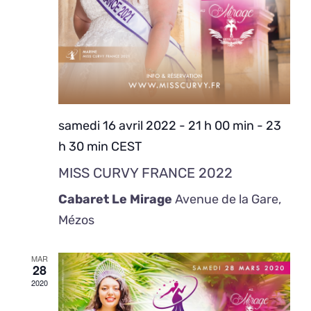
samedi 16 avril 2022 - 21 h 00 min
-
23
h 30 min
CEST
MISS CURVY FRANCE 2022
Cabaret Le Mirage
Avenue de la Gare,
Mézos
MAR
28
2020