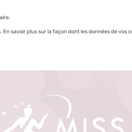
ire.
s.
En savoir plus sur la façon dont les données de vos 