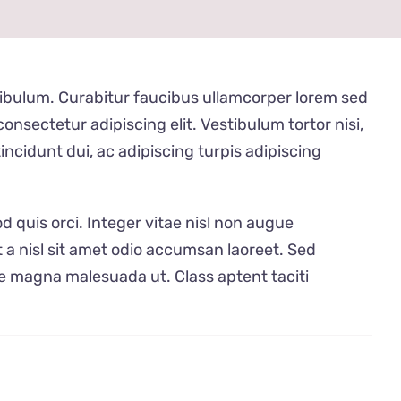
estibulum. Curabitur faucibus ullamcorper lorem sed
nsectetur adipiscing elit. Vestibulum tortor nisi,
ncidunt dui, ac adipiscing turpis adipiscing
uis orci. Integer vitae nisl non augue
t a nisl sit amet odio accumsan laoreet. Sed
ue magna malesuada ut. Class aptent taciti