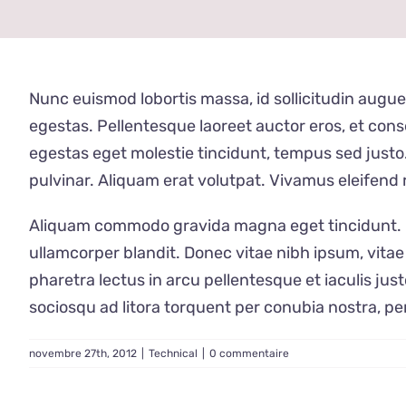
Nunc euismod lobortis massa, id sollicitudin augue
egestas. Pellentesque laoreet auctor eros, et conse
egestas eget molestie tincidunt, tempus sed justo.
pulvinar. Aliquam erat volutpat. Vivamus eleifend r
Aliquam commodo gravida magna eget tincidunt. Fu
ullamcorper blandit. Donec vitae nibh ipsum, vitae 
pharetra lectus in arcu pellentesque et iaculis ju
sociosqu ad litora torquent per conubia nostra, p
novembre 27th, 2012
|
Technical
|
0 commentaire