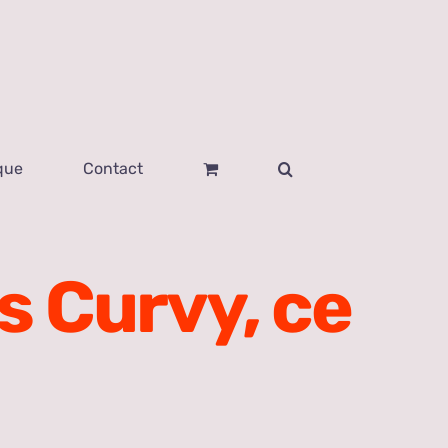
que
Contact
s Curvy, ce