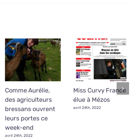
Comme Aurélie,
Miss Curvy France
des agriculteurs
élue à Mézos
bressans ouvrent
avril 24th, 2022
leurs portes ce
week-end
avril 24th, 2022