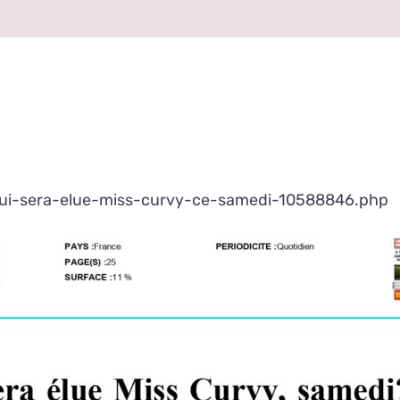
ui-sera-elue-miss-curvy-ce-samedi-10588846.php