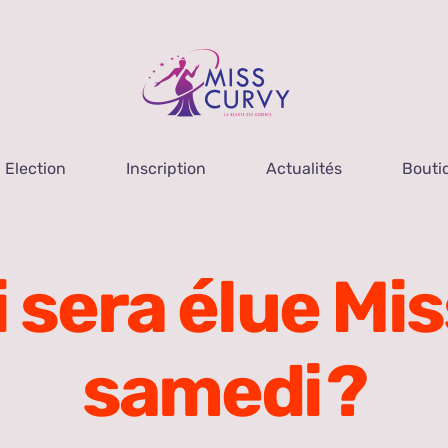
Election
Inscription
Actualités
Bouti
i sera élue Mis
samedi ?