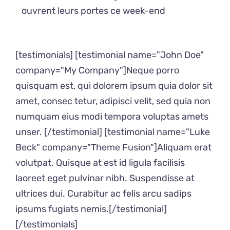
ouvrent leurs portes ce week-end
[testimonials] [testimonial name="John Doe"
company="My Company"]Neque porro
quisquam est, qui dolorem ipsum quia dolor sit
amet, consec tetur, adipisci velit, sed quia non
numquam eius modi tempora voluptas amets
unser. [/testimonial] [testimonial name="Luke
Beck" company="Theme Fusion"]Aliquam erat
volutpat. Quisque at est id ligula facilisis
laoreet eget pulvinar nibh. Suspendisse at
ultrices dui. Curabitur ac felis arcu sadips
ipsums fugiats nemis.[/testimonial]
[/testimonials]