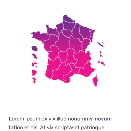
Lorem ipsum ex vix illud nonummy, novum
tation et his. At vix scriptaset patrioque