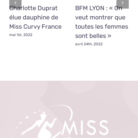
Charlotte Duprat
BFM LYON : « On
élue dauphine de
veut montrer que
Miss Curvy France
toutes les femmes
sont belles »
mai 1st, 2022
avril 24th, 2022